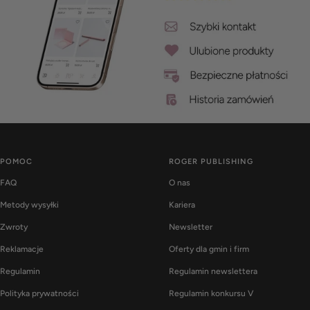
POMOC
ROGER PUBLISHING
FAQ
O nas
Metody wysyłki
Kariera
Zwroty
Newsletter
Reklamacje
Oferty dla gmin i firm
Regulamin
Regulamin newslettera
Polityka prywatności
Regulamin konkursu V