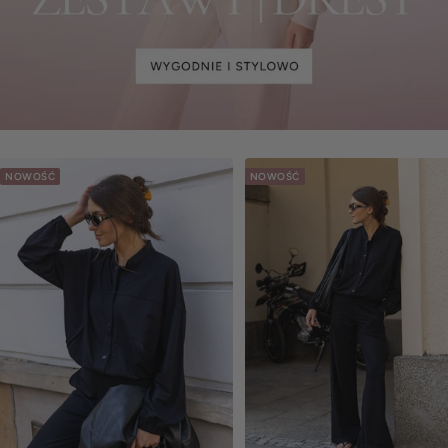
NOWOŚĆ
NOWOŚĆ