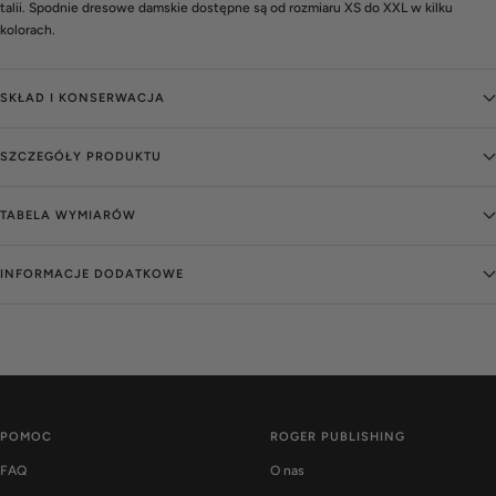
talii. Spodnie dresowe damskie dostępne są od rozmiaru XS do XXL w kilku
kolorach.
SKŁAD I KONSERWACJA
SZCZEGÓŁY PRODUKTU
TABELA WYMIARÓW
INFORMACJE DODATKOWE
POMOC
ROGER PUBLISHING
FAQ
O nas